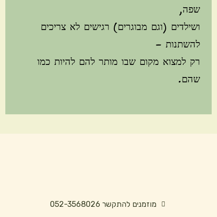
שפה,
ושילדים (וגם מבוגרים) רגישים לא צריכים
להשתנות –
רק למצוא מקום שבו מותר להם להיות כמו
שהם.
מוזמנים להתקשר 052-3568026